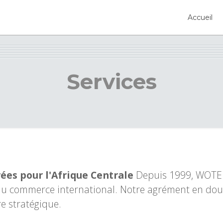
Accueil
Services
rées pour l'Afrique Centrale
Depuis 1999, WOT
 du commerce international. Notre agrément en do
re stratégique.